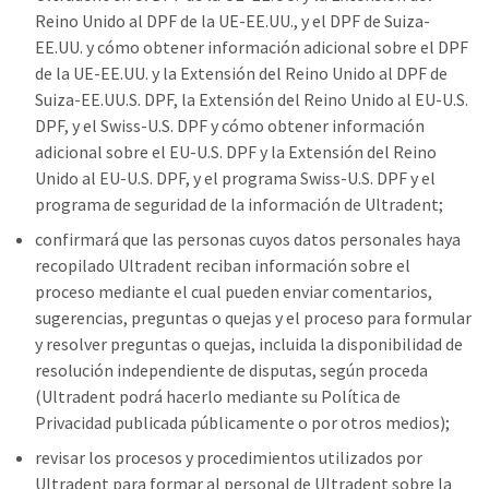
Reino Unido al DPF de la UE-EE.UU., y el DPF de Suiza-
EE.UU. y cómo obtener información adicional sobre el DPF
de la UE-EE.UU. y la Extensión del Reino Unido al DPF de
Suiza-EE.UU.S. DPF, la Extensión del Reino Unido al EU-U.S.
DPF, y el Swiss-U.S. DPF y cómo obtener información
adicional sobre el EU-U.S. DPF y la Extensión del Reino
Unido al EU-U.S. DPF, y el programa Swiss-U.S. DPF y el
programa de seguridad de la información de Ultradent;
confirmará que las personas cuyos datos personales haya
recopilado Ultradent reciban información sobre el
proceso mediante el cual pueden enviar comentarios,
sugerencias, preguntas o quejas y el proceso para formular
y resolver preguntas o quejas, incluida la disponibilidad de
resolución independiente de disputas, según proceda
(Ultradent podrá hacerlo mediante su Política de
Privacidad publicada públicamente o por otros medios);
revisar los procesos y procedimientos utilizados por
Ultradent para formar al personal de Ultradent sobre la