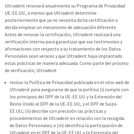
Ultradent renovará anualmente su Programa de Privacidad
UE-EE.UU., a menos que Ultradent determine
posteriormente que ya no necesita dicha certificación o
decida emplear un mecanismo de adecuación diferente.
Antes de renovar la certificación, Ultradent realizará una
verificación interna para garantizar que sus testimonios y
afirmaciones con respecto a su tratamiento de los Datos
Personales sean veraces y que Ultradent haya implantado
estas prácticas de manera adecuada. Como parte del proceso
de verificación, Ultradent:
revisar la Política de Privacidad publicada en el sitio web de
Ultradent para asegurarse de que la política (i) cumple con
los principios del DPF de la UE-EE.UU. y la Extensión del
Reino Unido al DPF de la UE-EE.UU., y el DPF de Suiza-
EE.UU.; (ii) describe con precisión las prácticas y
procedimientos de Ultradent en relación con la recogida
de Datos Personales; e (iii) identifica la participación de
Ultradent en el DPF de la UE-EE.UU. y la Extensión del