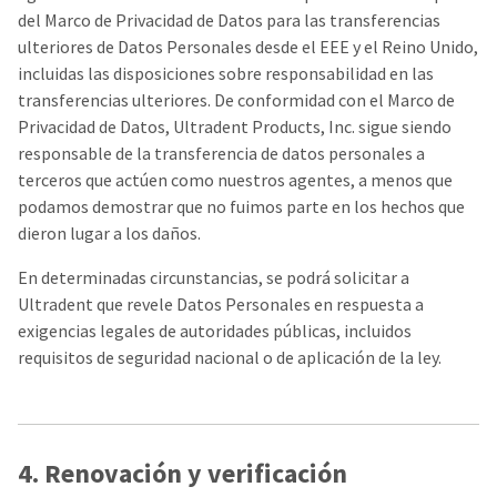
del Marco de Privacidad de Datos para las transferencias
ulteriores de Datos Personales desde el EEE y el Reino Unido,
incluidas las disposiciones sobre responsabilidad en las
transferencias ulteriores. De conformidad con el Marco de
Privacidad de Datos, Ultradent Products, Inc. sigue siendo
responsable de la transferencia de datos personales a
terceros que actúen como nuestros agentes, a menos que
podamos demostrar que no fuimos parte en los hechos que
dieron lugar a los daños.
En determinadas circunstancias, se podrá solicitar a
Ultradent que revele Datos Personales en respuesta a
exigencias legales de autoridades públicas, incluidos
requisitos de seguridad nacional o de aplicación de la ley.
4. Renovación y verificación