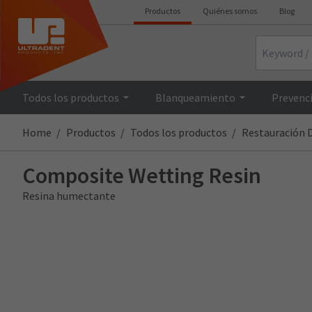
Productos
Quiénes somos
Blog
Search
Todos los productos
Blanqueamiento
Prevenci
Home
Productos
Todos los productos
Restauración D
Composite Wetting Resin
Resina humectante