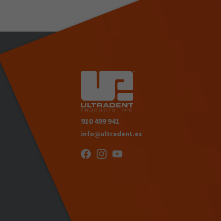
910 499 941
info@ultradent.es