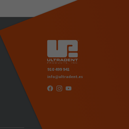
910 499 941
info@ultradent.es