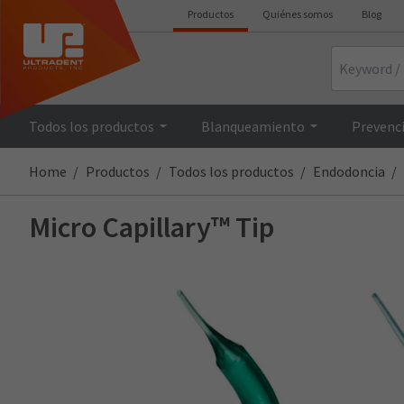
Productos
Quiénes somos
Blog
Search
Todos los productos
Blanqueamiento
Prevenci
Home
Productos
Todos los productos
Endodoncia
Micro Capillary™ Tip