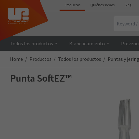
Productos
Quiénes somos
Blog
Search
Todos los productos
Blanqueamiento
Prevenci
Home
Productos
Todos los productos
Puntas y jerin
Punta SoftEZ™