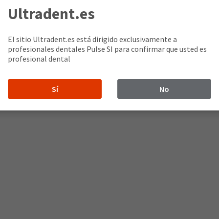
Ultradent.es
El sitio Ultradent.es está dirigido exclusivamente a
profesionales dentales Pulse SI para confirmar que usted es
profesional dental
controlada
Sí
No