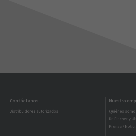
Contáctanos
Nuestra emp
Distribuidores autorizados
Quiénes somo
Dr. Fischer y U
Prensa / Notici