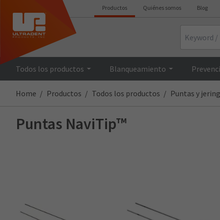
Productos
Quiénes somos
Blog
Search
Todos los productos
Blanqueamiento
Prevenci
Home
Productos
Todos los productos
Puntas y jerin
Puntas NaviTip™