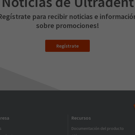
Noticias de Ultradent
Regístrate para recibir noticias e informació
sobre promociones!
Regístrate
resa
Recursos
s
Documentación del producto