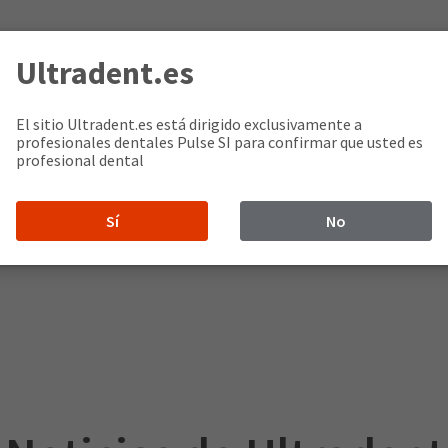
Ultradent.es
El sitio Ultradent.es está dirigido exclusivamente a
profesionales dentales Pulse SI para confirmar que usted es
profesional dental
Sí
No