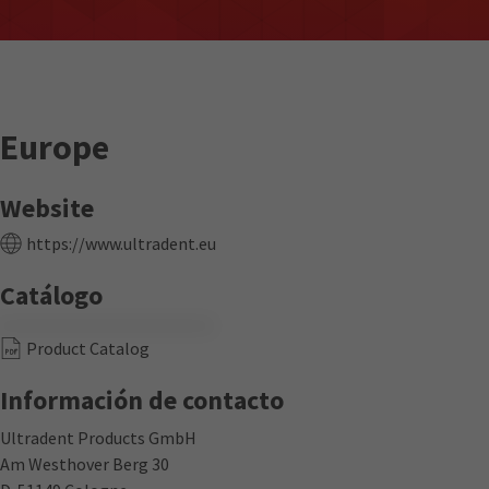
Europe
Website
https://www.ultradent.eu
Catálogo
Product Catalog
Información de contacto
Ultradent Products GmbH
Am Westhover Berg 30