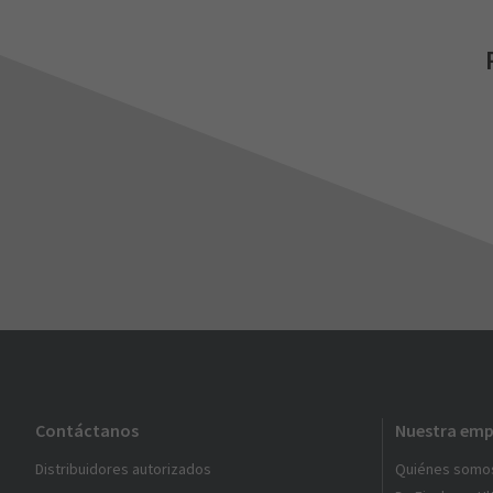
Contáctanos
Nuestra emp
Distribuidores autorizados
Quiénes somo