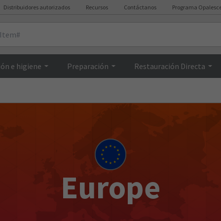
Distribuidores autorizados
Recursos
Contáctanos
Programa Opalesc
ón e higiene
Preparación
Restauración Directa
Europe