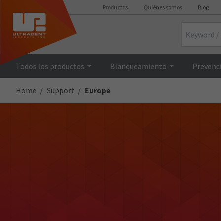
Productos
Quiénes somos
Blog
Search
Todos los productos
Blanqueamiento
Prevenci
Home
Support
Europe