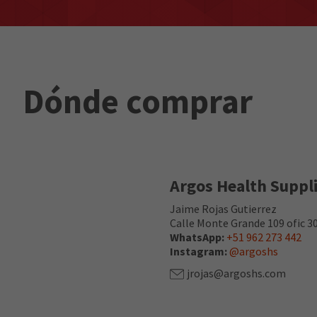
Dónde comprar
Argos Health Suppli
Jaime Rojas Gutierrez
Calle Monte Grande 109 ofic 30
WhatsApp:
+51 962 273 442
Instagram:
@argoshs
jrojas@argoshs.com