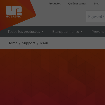
Productos
Quiénes somos
Blog
Search
Todos los productos
Blanqueamiento
Prevenci
Home
Support
Peru