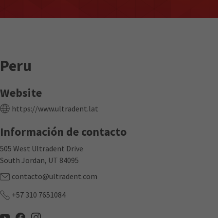
Peru
Website
https://www.ultradent.lat
Información de contacto
505 West Ultradent Drive
South Jordan, UT 84095
contacto@ultradent.com
+57 310 7651084