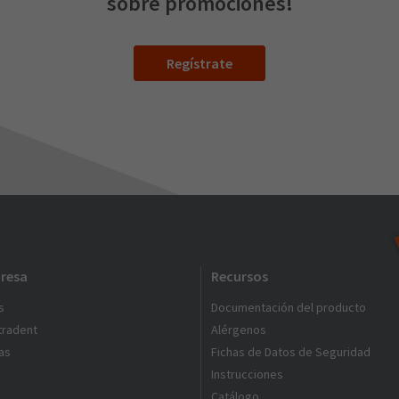
sobre promociones!
Regístrate
resa
Recursos
s
Documentación del producto
ltradent
Alérgenos
as
Fichas de Datos de Seguridad
Instrucciones
Catálogo