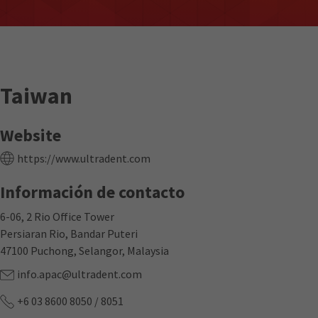
Taiwan
Website
https://www.ultradent.com
Información de contacto
6-06, 2 Rio Office Tower
Persiaran Rio, Bandar Puteri
47100 Puchong, Selangor, Malaysia
info.apac@ultradent.com
+6 03 8600 8050 / 8051