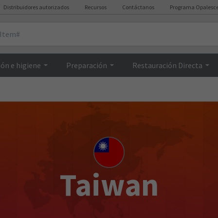
Distribuidores autorizados
Recursos
Contáctanos
Programa Opalesc
ón e higiene
Preparación
Restauración Directa
Taiwan