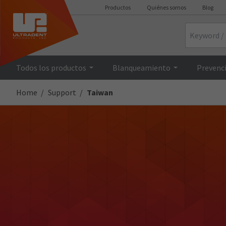
Productos
Quiénes somos
Blog
Search
Todos los productos
Blanqueamiento
Prevenci
Home
Support
Taiwan