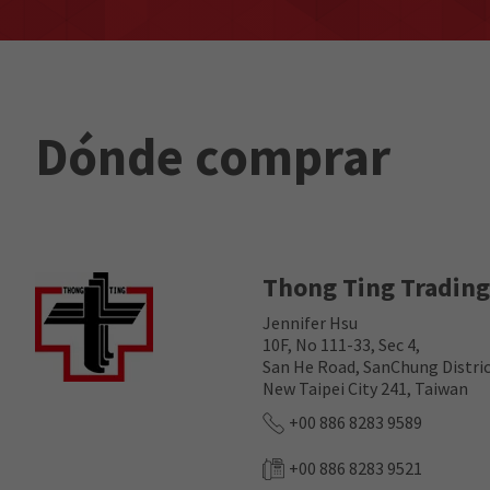
Dónde comprar
Thong Ting Trading
Jennifer Hsu
10F, No 111-33, Sec 4,
San He Road, SanChung Distric
New Taipei City 241, Taiwan
+00 886 8283 9589
+00 886 8283 9521