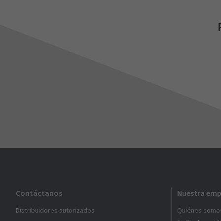
Contáctanos
Nuestra emp
Distribuidores autorizados
Quiénes somo