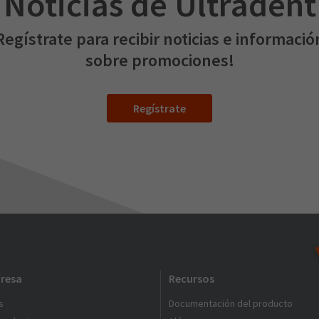
Noticias de Ultradent
Regístrate para recibir noticias e informació
sobre promociones!
Regístrate
resa
Recursos
s
Documentación del producto