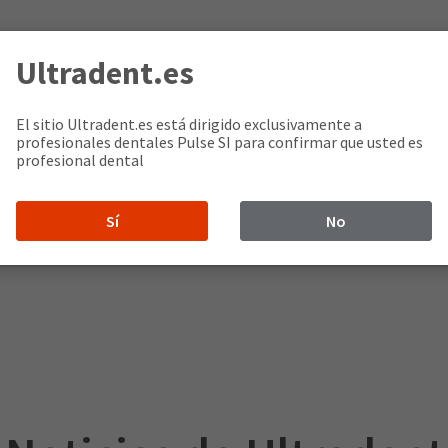
Ultradent.es
El sitio Ultradent.es está dirigido exclusivamente a
profesionales dentales Pulse SI para confirmar que usted es
profesional dental
Sí
No